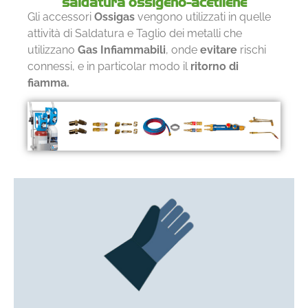
saldatura ossigeno-acetilene
Gli accessori
Ossigas
vengono utilizzati in quelle
attività di Saldatura e Taglio dei metalli che
utilizzano
Gas Infiammabili
, onde
evitare
rischi
connessi, e in particolar modo il
ritorno di
fiamma.