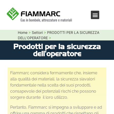
Home
>
Settori
>
PRODOTTI PER LA SICUREZZA
DELL’OPERATORE
>
Prodotti per la sicurezza
dell’operatore
Fiammarc considera fermamente che, insieme
alla qualità dei materiali, la sicurezza siavalori
fondamentale nella scelta dei suoi prodotti,
consapevole dei potenziali rischi che possono
sorgere durante il loro utilizzo.
Pertanto, Fiammarc si impegna a sviluppare e ad
offrire una gamma di prodotti che rispettano gli