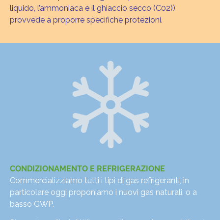
liquido, l’ammoniaca e il ghiaccio secco (C02))
provvede a proporre specifiche protezioni.
CONDIZIONAMENTO E REFRIGERAZIONE
Commercializziamo tutti i tipi di gas refrigeranti, in
particolare oggi proponiamo i nuovi gas naturali, o a
basso GWP.