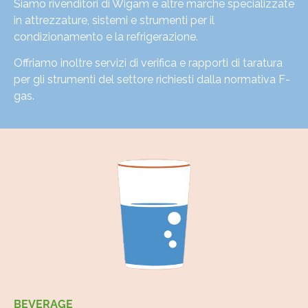
Siamo rivenditori di Wigam e altre marche specializzate
in attrezzature, sistemi e strumenti per il
condizionamento e la refrigerazione.
Offriamo inoltre servizi di verifica e rapporti di taratura
per gli strumenti del settore richiesti dalla normativa F-
gas.
BEVERAGE