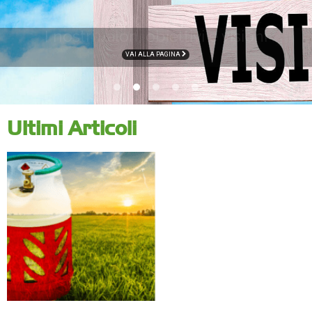
I nostri valori, obiettivi e visioni
VAI ALLA PAGINA
Ultimi Articoli