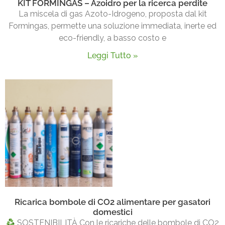
KIT FORMINGAS – Azoidro per la ricerca perdite
La miscela di gas Azoto-Idrogeno, proposta dal kit
Formingas, permette una soluzione immediata, inerte ed
eco-friendly, a basso costo e
Leggi Tutto »
Ricarica bombole di CO2 alimentare per gasatori
domestici
SOSTENIBILITÀ Con le ricariche delle bombole di CO2