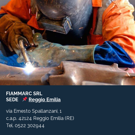
FIAMMARC SRL
SEDE
Reggio Emilia
via Ernesto Spallanzani, 1
c.a.p. 42124 Reggio Emilia (RE)
Tel. 0522 302944