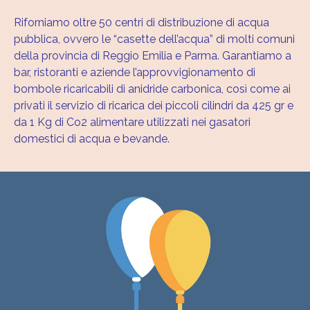
Riforniamo oltre 50 centri di distribuzione di acqua
pubblica, ovvero le “casette dell’acqua” di molti comuni
della provincia di Reggio Emilia e Parma. Garantiamo a
bar, ristoranti e aziende l’approvvigionamento di
bombole ricaricabili di anidride carbonica, così come ai
privati il servizio di ricarica dei piccoli cilindri da 425 gr e
da 1 Kg di Co2 alimentare utilizzati nei gasatori
domestici di acqua e bevande.